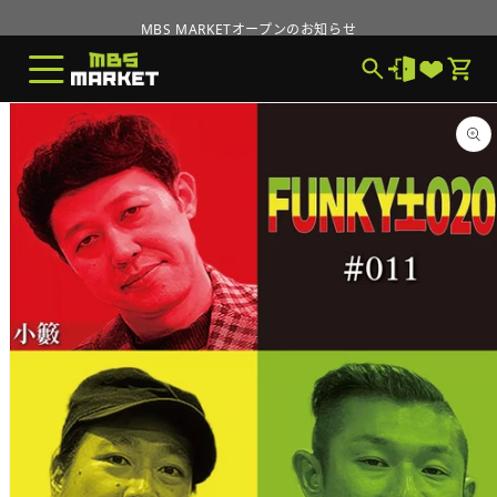
コンテ
MBS MARKETオープンのお知らせ
ンツに
進む
【キャンペーン】LINE連携で300ポイントプレゼント
MBS MARKETオープンのお知らせ
商品情
報にス
キップ