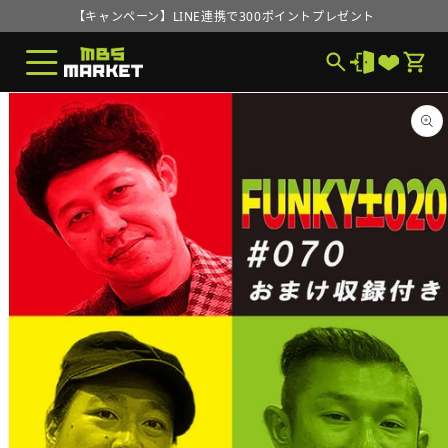
コンテ
ンツに
MBS MARKETオープンのお知らせ
進む
【キャンペーン】LINE連携で300ポイントプレゼント
MBS MARKETオープンのお知らせ
商品情
報にス
キップ