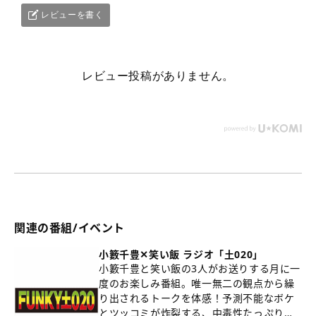
ト上への無断転載・共有は固く禁じます。
レビューを書く
レビュー投稿がありません。
関連の番組/イベント
小籔千豊✕笑い飯 ラジオ「土020」
小籔千豊と笑い飯の3人がお送りする月に一
度のお楽しみ番組。唯一無二の観点から繰
り出されるトークを体感！予測不能なボケ
とツッコミが炸裂する、中毒性たっぷりの