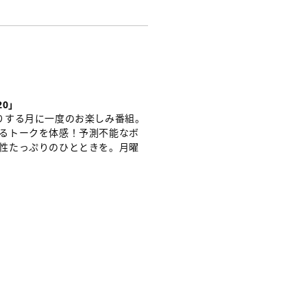
20」
りする月に一度のお楽しみ番組。
るトークを体感！予測不能なボ
性たっぷりのひとときを。月曜