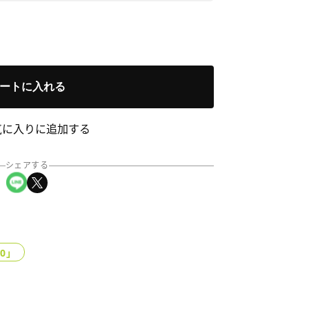
ートに入れる
気に入りに追加する
シェアする
LINEでシェア
Xでシェア
0」