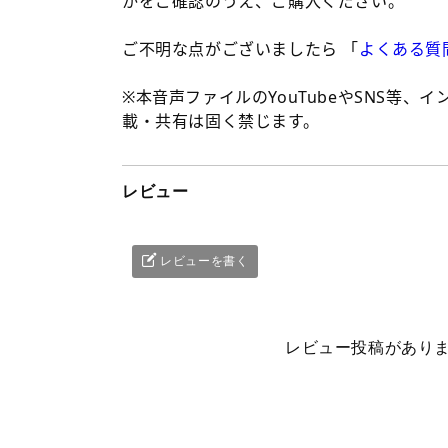
かをご確認のうえ、ご購入ください。
ご不明な点がございましたら 「
よくある質
※本音声ファイルのYouTubeやSNS等、
載・共有は固く禁じます。
レビュー
レビューを書く
レビュー投稿があり