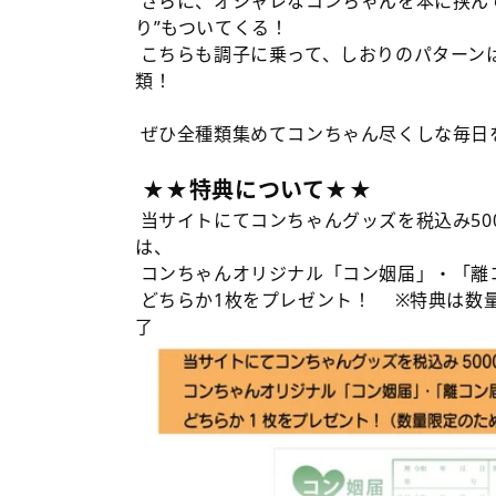
さらに、オシャレなコンちゃんを本に挟ん
り”もついてくる！
こちらも調子に乗って、しおりのパターン
類！
ぜひ全種類集めてコンちゃん尽くしな毎日
★★特典について★★
当サイトにてコンちゃんグッズを税込み50
は、
コンちゃんオリジナル「コン姻届」・「離
どちらか1枚をプレゼント！ ※特典は数
了