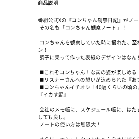
開
商品説明
く
番組公式Xの『コンちゃん観察日記』がノ
その名も「コンちゃん観察ノート」！
コンちゃんを観察していた時に撮れた、至
ン！
調子に乗って作った表紙のデザインはなん
■これぞコンちゃん！な素の姿が楽しめる
■リスナーさんへの想いが込められた『あ
■コンちゃんイチオシ！40歳くらいの頃の
『イカす編』
会社のメモ帳に、スケジュール帳に、はた
しても良し。
ノートの使い方は無限大！