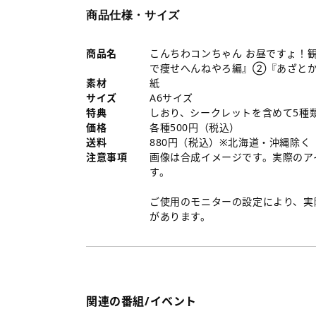
商品仕様・サイズ
商品名
こんちわコンちゃん お昼ですょ！
で痩せへんねやろ編』②『あざと
素材
紙
サイズ
A6サイズ
特典
しおり、シークレットを含めて5種
価格
各種500円（税込）
送料
880円（税込）※北海道・沖縄除く
注意事項
画像は合成イメージです。実際のア
す。
ご使用のモニターの設定により、実
があります。
関連の番組/イベント