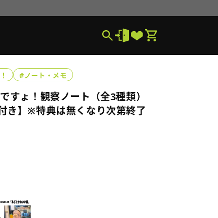
ょ！
#ノート・メモ
昼ですょ！観察ノート（全3種類）
付き】※特典は無くなり次第終了