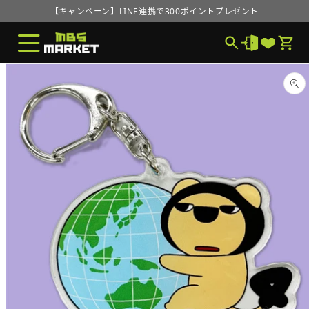
コンテ
【キャンペーン】LINE連携で300ポイントプレゼント
ンツに
進む
MBS MARKETオープンのお知らせ
【キャンペーン】LINE連携で300ポイントプレゼント
商品情
MBS MARKETオープンのお知らせ
報にス
キップ