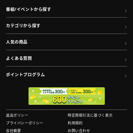
詳
DRIVER
番組/イベントから探す
細
輝
へ
き
カテゴリから探す
の
タ
人気の商品
ク
ト
よくある質問
（B）
の
ポイントプログラム
詳
細
へ
返品ポリシー
特定商取引法に基づく表示
プライバシーポリシー
利用規約
会社概要
お問い合わせ