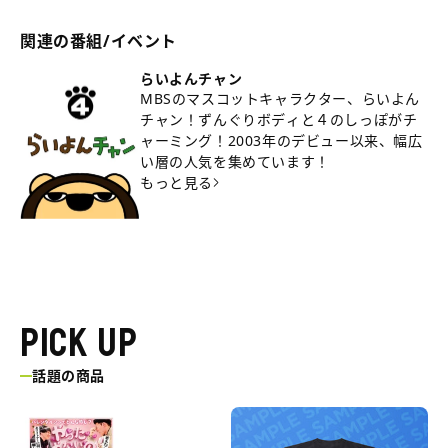
関連の番組/イベント
らいよんチャン
MBSのマスコットキャラクター、らいよん
チャン！ずんぐりボディと４のしっぽがチ
ャーミング！2003年のデビュー以来、幅広
い層の人気を集めています！
もっと見る
PICK UP
話題の商品
三
エ