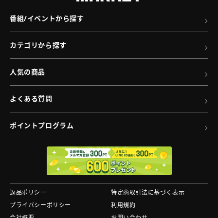
詳
DRIVER
番組/イベントから探す
細
輝
へ
き
カテゴリから探す
の
タ
人気の商品
ク
ト
よくある質問
（B）
の
ポイントプログラム
詳
細
へ
返品ポリシー
特定商取引法に基づく表示
プライバシーポリシー
利用規約
会社概要
お問い合わせ