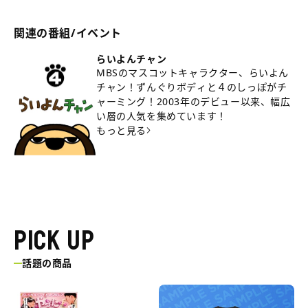
関連の番組/イベント
らいよんチャン
MBSのマスコットキャラクター、らいよん
チャン！ずんぐりボディと４のしっぽがチ
ャーミング！2003年のデビュー以来、幅広
い層の人気を集めています！
もっと見る
PICK UP
話題の商品
三
エ