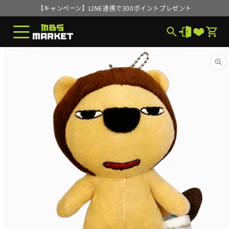
コンテ
MBS MARKETオープンのお知らせ
ンツに
進む
【キャンペーン】LINE連携で300ポイントプレゼント
MBS MARKETオープンのお知らせ
商品情
報にス
キップ