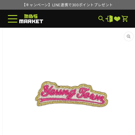
コンテ
【キャンペーン】LINE連携で300ポイントプレゼント
ンツに
進む
MBS MARKETオープンのお知らせ
【キャンペーン】LINE連携で300ポイントプレゼント
商品情
報にス
MBS MARKETオープンのお知らせ
キップ