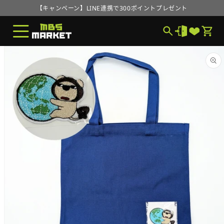
コンテ
【キャンペーン】LINE連携で300ポイントプレゼント
ンツに
進む
MBS MARKETオープンのお知らせ
【キャンペーン】LINE連携で300ポイントプレゼント
商品情
報にス
MBS MARKETオープンのお知らせ
キップ