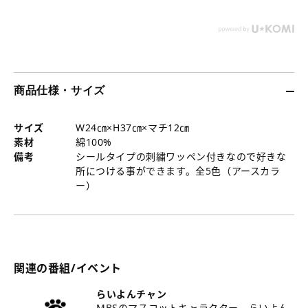
商品仕様・サイズ
サイズ
W24㎝×H37㎝×マチ12㎝
素材
綿100%
備考
シールタイプの刺繍ワッペン付きなので好きな
所につける事ができます。全5色（アースカラ
ー）
関連の番組/イベント
らいよんチャン
MBSのマスコットキャラクター、らいよん